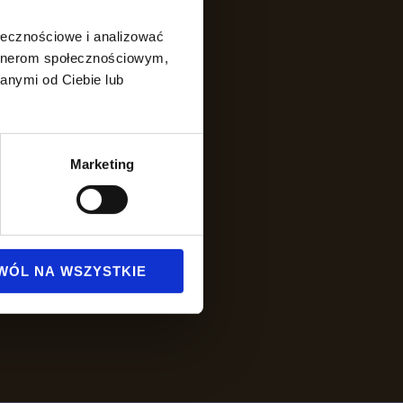
ołecznościowe i analizować
artnerom społecznościowym,
anymi od Ciebie lub
Marketing
ci
WÓL NA WSZYSTKIE