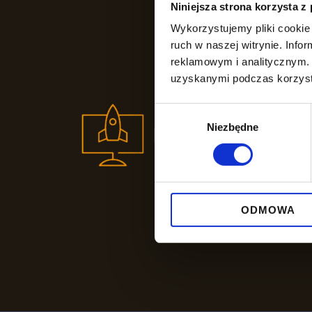
Niniejsza strona korzysta z
Wykorzystujemy pliki cookie 
ruch w naszej witrynie. Inf
reklamowym i analitycznym. 
uzyskanymi podczas korzysta
Wybór
Niezbędne
zgody
ODMOWA