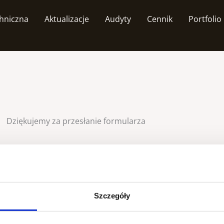
hniczna
Aktualizacje
Audyty
Cennik
Portfolio
Dziękujemy za przesłanie formularza
Szczegóły