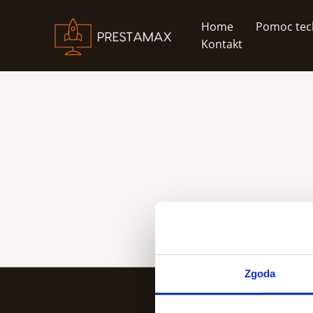
Przejdź
do
Home
Pomoc tec
treści
Kontakt
Zgoda