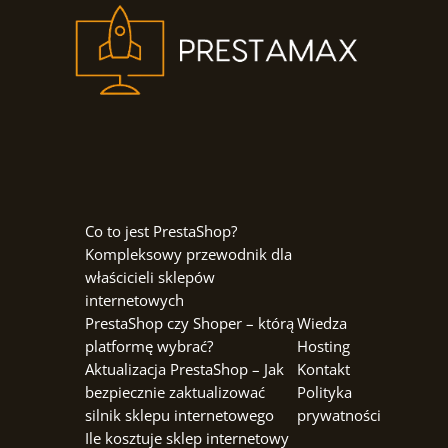
Co to jest PrestaShop?
Kompleksowy przewodnik dla
właścicieli sklepów
internetowych
PrestaShop czy Shoper – którą
Wiedza
platformę wybrać?
Hosting
Aktualizacja PrestaShop – Jak
Kontakt
bezpiecznie zaktualizować
Polityka
silnik sklepu internetowego
prywatności
Ile kosztuje sklep internetowy