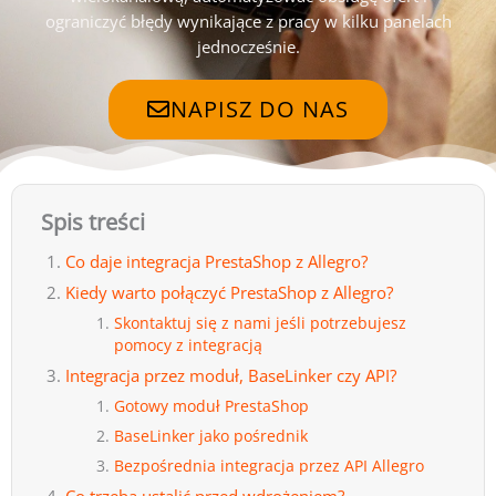
ograniczyć błędy wynikające z pracy w kilku panelach
jednocześnie.
NAPISZ DO NAS
Spis treści
Co daje integracja PrestaShop z Allegro?
Kiedy warto połączyć PrestaShop z Allegro?
Skontaktuj się z nami jeśli potrzebujesz
pomocy z integracją
Integracja przez moduł, BaseLinker czy API?
Gotowy moduł PrestaShop
BaseLinker jako pośrednik
Bezpośrednia integracja przez API Allegro