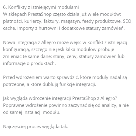
6. Konflikty z istniejącymi modułami
W sklepach PrestaShop często działa już wiele modułów:
płatności, kurierzy, faktury, magazyn, feedy produktowe, SEO,
cache, importy z hurtowni i dodatkowe statusy zamówień.
Nowa integracja z Allegro może wejść w konflikt z istniejącą
konfiguracją, szczególnie jeśli kilka modułów próbuje
zmieniać te same dane: stany, ceny, statusy zamówień lub
informacje o produktach.
Przed wdrożeniem warto sprawdzić, które moduły nadal są
potrzebne, a które dublują funkcje integracji.
Jak wygląda wdrożenie integracji PrestaShop z Allegro?
Poprawne wdrożenie powinno zaczynać się od analizy, a nie
od samej instalacji modułu.
Najczęściej proces wygląda tak: