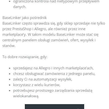
ograniczona kontrola nad nietypowym przepływem
danych.
BaseLinker jako pośrednik
BaseLinker często sprawdza się, gdy sklep sprzedaje nie tylko
przez PrestaShop i Allegro, ale również przez inne
marketplace’y. W takim modelu BaseLinker może stać się
centralnym panelem obsługi zamówień, ofert, wysyłek i
stanów.
To dobre rozwiązanie, gdy:
sprzedajesz na Allegro i innych marketplace’ach,
chcesz obsługiwać zamówienia z jednego panelu,
zależy Ci na automatyzacji wysyłek,
korzystasz z wielu kurierów,
potrzebujesz prostszego zarządzania sprzedażą
wielokanałową.