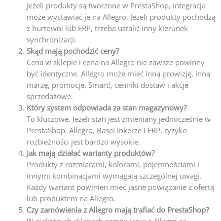
Jeżeli produkty są tworzone w PrestaShop, integracja
może wystawiać je na Allegro. Jeżeli produkty pochodzą
z hurtowni lub ERP, trzeba ustalić inny kierunek
synchronizacji.
Skąd mają pochodzić ceny?
Cena w sklepie i cena na Allegro nie zawsze powinny
być identyczne. Allegro może mieć inną prowizję, inną
marżę, promocje, Smart!, cenniki dostaw i akcje
sprzedażowe.
Który system odpowiada za stan magazynowy?
To kluczowe. Jeżeli stan jest zmieniany jednocześnie w
PrestaShop, Allegro, BaseLinkerze i ERP, ryzyko
rozbieżności jest bardzo wysokie.
Jak mają działać warianty produktów?
Produkty z rozmiarami, kolorami, pojemnościami i
innymi kombinacjami wymagają szczególnej uwagi.
Każdy wariant powinien mieć jasne powiązanie z ofertą
lub produktem na Allegro.
Czy zamówienia z Allegro mają trafiać do PrestaShop?
W niektórych sklepach zamówienia z Allegro są