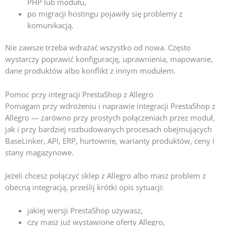
PHP lub modułu,
po migracji hostingu pojawiły się problemy z
komunikacją.
Nie zawsze trzeba wdrażać wszystko od nowa. Często
wystarczy poprawić konfigurację, uprawnienia, mapowanie,
dane produktów albo konflikt z innym modułem.
Pomoc przy integracji PrestaShop z Allegro
Pomagam przy wdrożeniu i naprawie integracji PrestaShop z
Allegro — zarówno przy prostych połączeniach przez moduł,
jak i przy bardziej rozbudowanych procesach obejmujących
BaseLinker, API, ERP, hurtownie, warianty produktów, ceny i
stany magazynowe.
Jeżeli chcesz połączyć sklep z Allegro albo masz problem z
obecną integracją, prześlij krótki opis sytuacji:
jakiej wersji PrestaShop używasz,
czy masz już wystawione oferty Allegro,