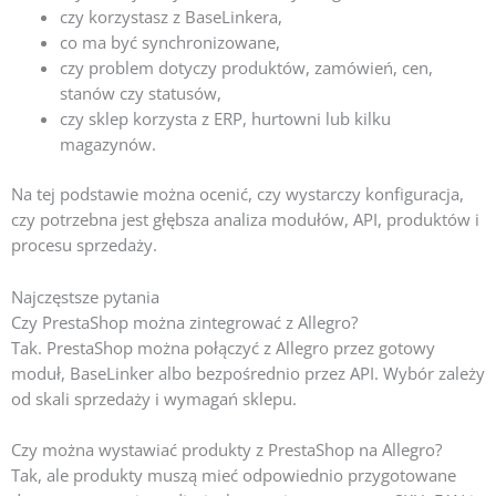
czy korzystasz z BaseLinkera,
co ma być synchronizowane,
czy problem dotyczy produktów, zamówień, cen,
stanów czy statusów,
czy sklep korzysta z ERP, hurtowni lub kilku
magazynów.
Na tej podstawie można ocenić, czy wystarczy konfiguracja,
czy potrzebna jest głębsza analiza modułów, API, produktów i
procesu sprzedaży.
Najczęstsze pytania
Czy PrestaShop można zintegrować z Allegro?
Tak. PrestaShop można połączyć z Allegro przez gotowy
moduł, BaseLinker albo bezpośrednio przez API. Wybór zależy
od skali sprzedaży i wymagań sklepu.
Czy można wystawiać produkty z PrestaShop na Allegro?
Tak, ale produkty muszą mieć odpowiednio przygotowane