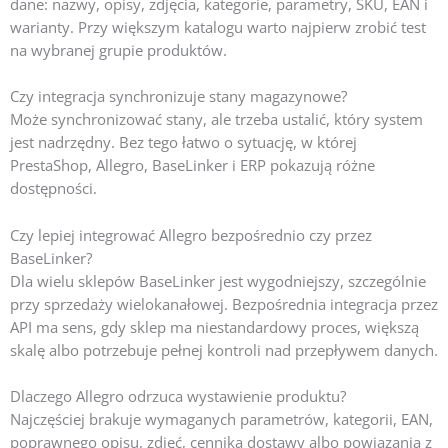
dane: nazwy, opisy, zdjęcia, kategorie, parametry, SKU, EAN i
warianty. Przy większym katalogu warto najpierw zrobić test
na wybranej grupie produktów.
Czy integracja synchronizuje stany magazynowe?
Może synchronizować stany, ale trzeba ustalić, który system
jest nadrzędny. Bez tego łatwo o sytuację, w której
PrestaShop, Allegro, BaseLinker i ERP pokazują różne
dostępności.
Czy lepiej integrować Allegro bezpośrednio czy przez
BaseLinker?
Dla wielu sklepów BaseLinker jest wygodniejszy, szczególnie
przy sprzedaży wielokanałowej. Bezpośrednia integracja przez
API ma sens, gdy sklep ma niestandardowy proces, większą
skalę albo potrzebuje pełnej kontroli nad przepływem danych.
Dlaczego Allegro odrzuca wystawienie produktu?
Najczęściej brakuje wymaganych parametrów, kategorii, EAN,
poprawnego opisu, zdjęć, cennika dostawy albo powiązania z