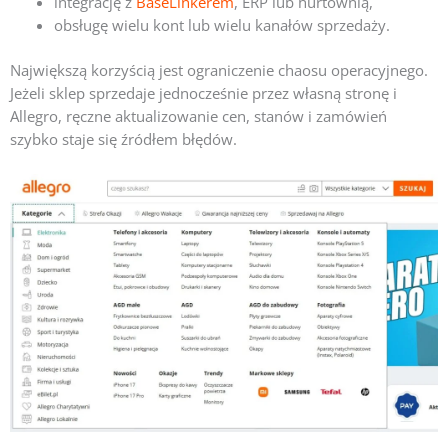
integrację z
BaseLinkerem
, ERP lub hurtownią,
obsługę wielu kont lub wielu kanałów sprzedaży.
Największą korzyścią jest ograniczenie chaosu operacyjnego.
Jeżeli sklep sprzedaje jednocześnie przez własną stronę i
Allegro, ręczne aktualizowanie cen, stanów i zamówień
szybko staje się źródłem błędów.